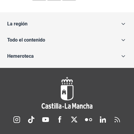
La región
Todo el contenido
Hemeroteca
Redes sociales JCCM