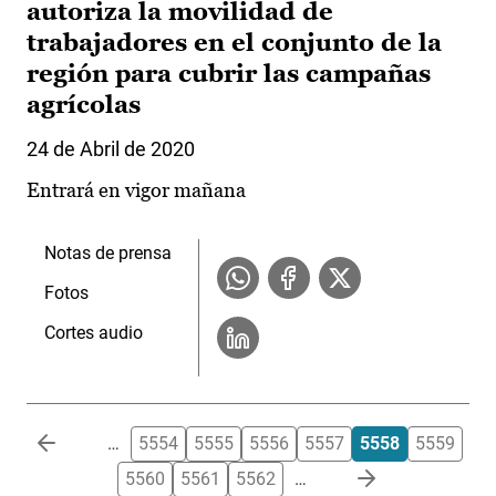
autoriza la movilidad de
trabajadores en el conjunto de la
región para cubrir las campañas
agrícolas
24 de Abril de 2020
Entrará en vigor mañana
Notas de prensa
Fotos
Cortes audio
Paginación
…
5554
5555
5556
5557
5558
5559
5560
5561
5562
…