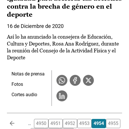
contra la brecha de género en el
deporte
16 de Diciembre de 2020
Así lo ha anunciado la consejera de Educación,
Cultura y Deportes, Rosa Ana Rodríguez, durante
la reunión del Consejo de la Actividad Física y el
Deporte
Notas de prensa
Fotos
Cortes audio
Paginación
…
4950
4951
4952
4953
4954
4955