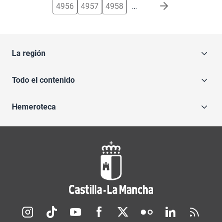
4956
4957
4958
…
La región
Todo el contenido
Hemeroteca
Redes sociales JCCM