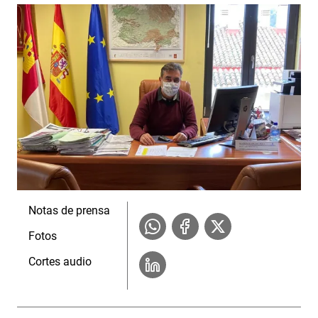
Notas de prensa
Fotos
Cortes audio