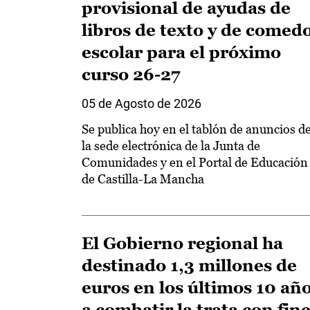
provisional de ayudas de
libros de texto y de comed
escolar para el próximo
curso 26-27
05 de Agosto de 2026
Se publica hoy en el tablón de anuncios d
la sede electrónica de la Junta de
Comunidades y en el Portal de Educación
de Castilla-La Mancha
El Gobierno regional ha
destinado 1,3 millones de
euros en los últimos 10 añ
a combatir la trata con fin