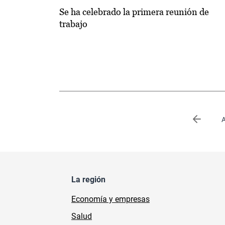
Se ha celebrado la primera reunión de
trabajo
Paginación
Página 
A
La región
Economía y empresas
Salud