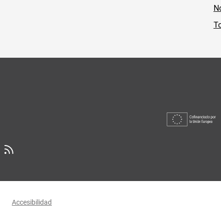
No
To
Accesibilidad