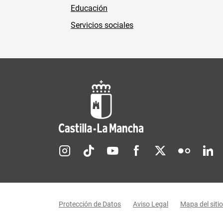
Educación
Servicios sociales
Redes sociales JCCM
Menú legal
Protección de Datos
Aviso Legal
Mapa del sitio