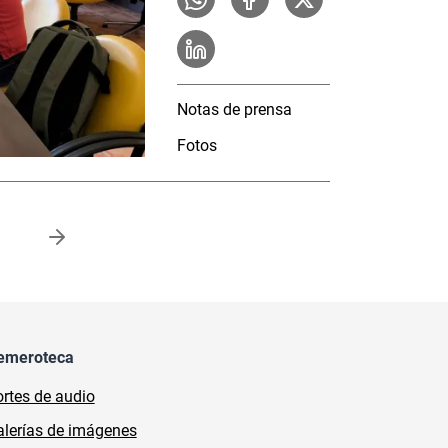
Notas de prensa
Fotos
a
emeroteca
rtes de audio
lerías de imágenes