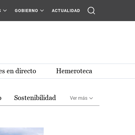
S
GOBIERNO
ACTUALIDAD
s en directo
Hemeroteca
o
Sostenibilidad
Ver más