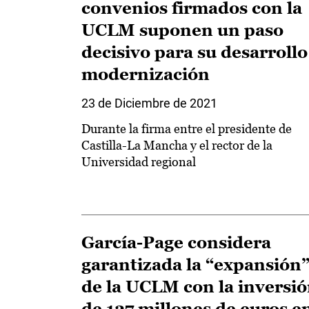
convenios firmados con la
UCLM suponen un paso
decisivo para su desarrollo
modernización
23 de Diciembre de 2021
Durante la firma entre el presidente de
Castilla-La Mancha y el rector de la
Universidad regional
García-Page considera
garantizada la “expansión
de la UCLM con la inversi
de 127 millones de euros e