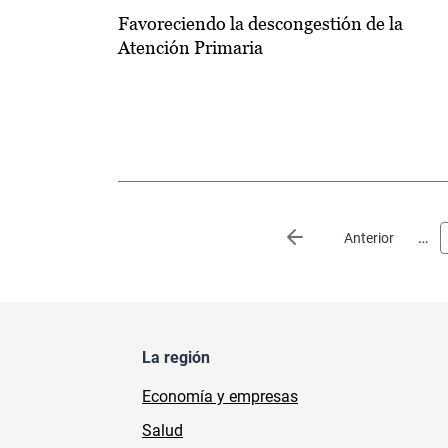
Favoreciendo la descongestión de la
Atención Primaria
Paginación
…
Página anterior
Anterior
La región
Economía y empresas
Salud