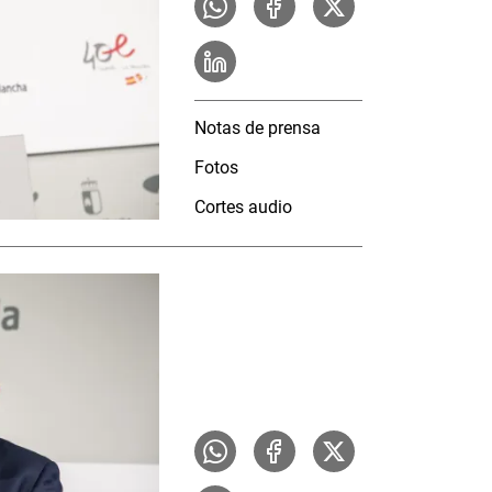
Notas de prensa
Fotos
Cortes audio