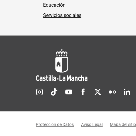
Educación
Servicios sociales
Redes sociales JCCM
Menú legal
Protección de Datos
Aviso Legal
Mapa del sitio