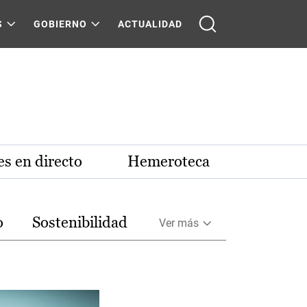
S
GOBIERNO
ACTUALIDAD
s en directo
Hemeroteca
o
Sostenibilidad
Ver más