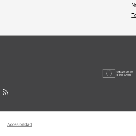
No
To
Accesibilidad