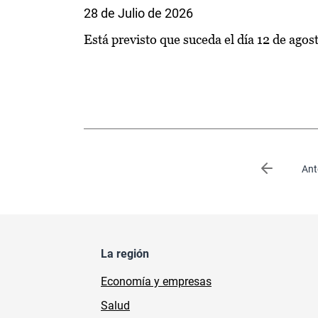
28 de Julio de 2026
Está previsto que suceda el día 12 de agos
Paginación
Página an
Ant
La región
Economía y empresas
Salud