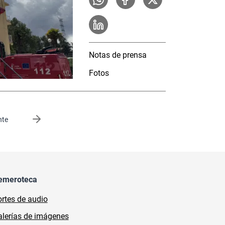
Notas de prensa
Fotos
gina
nte
emeroteca
rtes de audio
lerías de imágenes