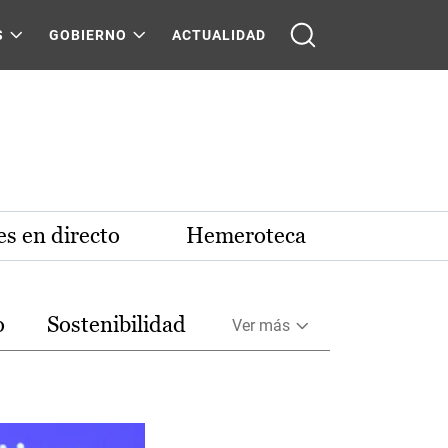
S
GOBIERNO
ACTUALIDAD
s en directo
Hemeroteca
o
Sostenibilidad
Ver más