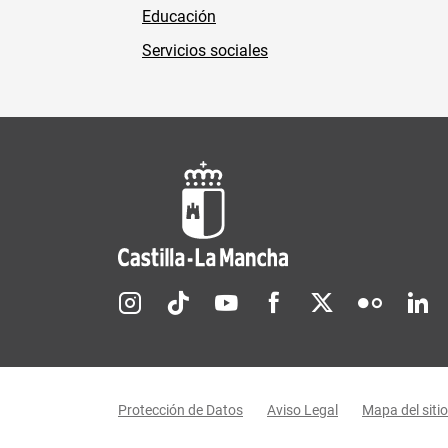
Educación
Servicios sociales
Redes sociales JCCM
Menú legal
Protección de Datos
Aviso Legal
Mapa del sitio