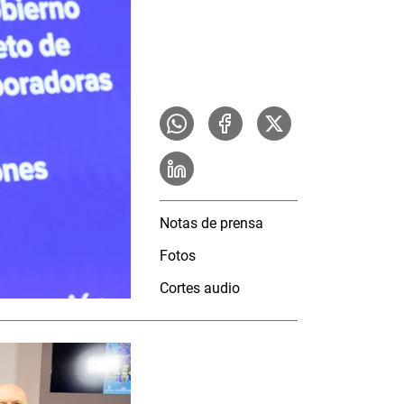
Notas de prensa
Fotos
Cortes audio