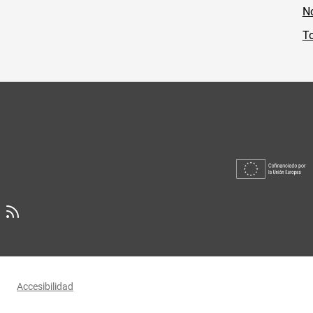
No
To
Accesibilidad