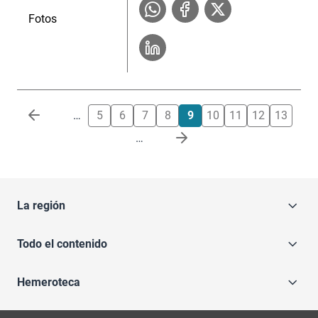
Fotos
Paginación
…
5
6
7
8
9
10
11
12
13
…
La región
Todo el contenido
Hemeroteca