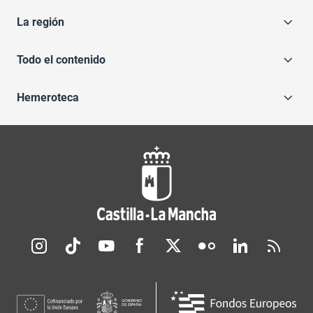
La región
Todo el contenido
Hemeroteca
Redes sociales JCCM