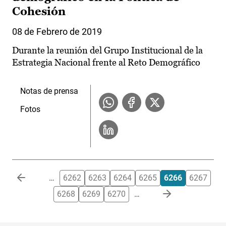
Cohesión
08 de Febrero de 2019
Durante la reunión del Grupo Institucional de la
Estrategia Nacional frente al Reto Demográfico
Notas de prensa
Fotos
Paginación
…
6262
6263
6264
6265
6266
6267
6268
6269
6270
…