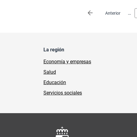
Paginación
…
Página anterior
Anterior
La región
Economía y empresas
Salud
Educación
Servicios sociales