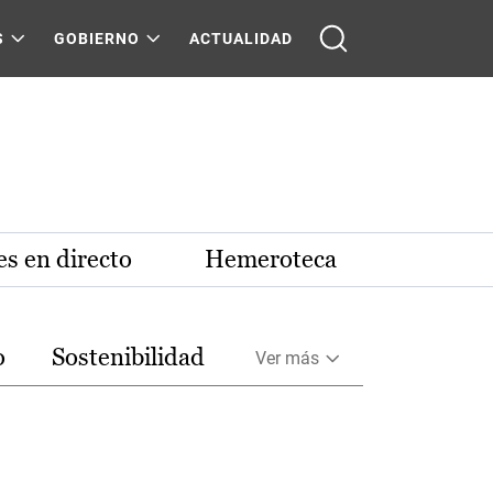
S
GOBIERNO
ACTUALIDAD
s en directo
Hemeroteca
o
Sostenibilidad
Ver más