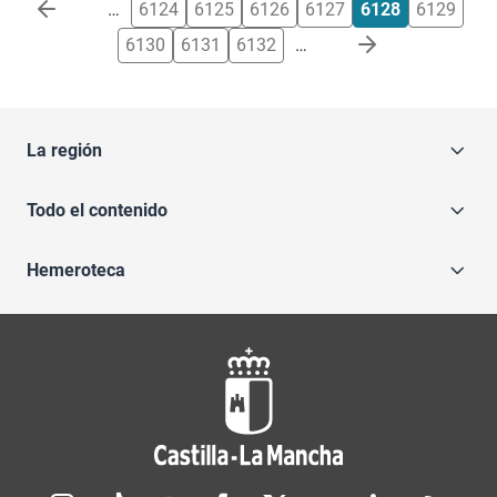
Paginación
…
6124
6125
6126
6127
6128
6129
6130
6131
6132
…
La región
Todo el contenido
Hemeroteca