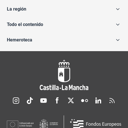
La región
Todo el contenido
Hemeroteca
Redes sociales JCCM