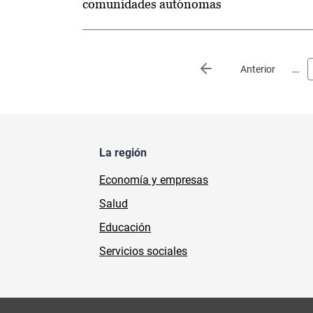
comunidades autónomas
Paginación
…
Página anterior
Anterior
La región
Economía y empresas
Salud
Educación
Servicios sociales