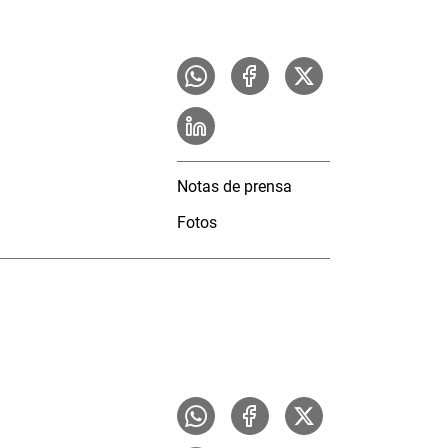
Notas de prensa
Fotos