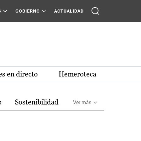
S
GOBIERNO
ACTUALIDAD
s en directo
Hemeroteca
o
Sostenibilidad
Ver más