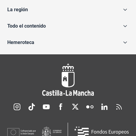
La región
Todo el contenido
Hemeroteca
Redes sociales JCCM