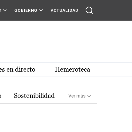
S
GOBIERNO
ACTUALIDAD
s en directo
Hemeroteca
o
Sostenibilidad
Ver más