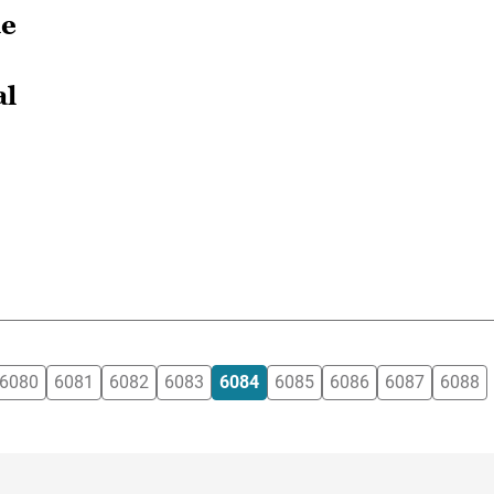
de
al
6080
6081
6082
6083
6084
6085
6086
6087
6088