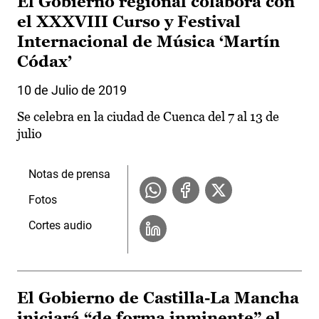
El Gobierno regional colabora con
el XXXVIII Curso y Festival
Internacional de Música ‘Martín
Códax’
10 de Julio de 2019
Se celebra en la ciudad de Cuenca del 7 al 13 de
julio
Notas de prensa
Fotos
Cortes audio
El Gobierno de Castilla-La Mancha
iniciará “de forma inminente” el