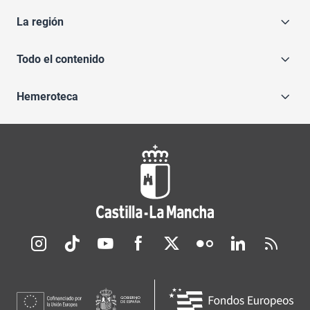
La región
Todo el contenido
Hemeroteca
Redes sociales JCCM