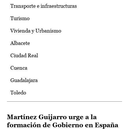
Transporte e infraestructuras
Turismo
Vivienda y Urbanismo
Albacete
Ciudad Real
Cuenca
Guadalajara
Toledo
Martínez Guijarro urge a la
formación de Gobierno en España