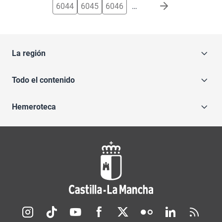
6044
6045
6046
…
La región
Todo el contenido
Hemeroteca
Redes sociales JCCM