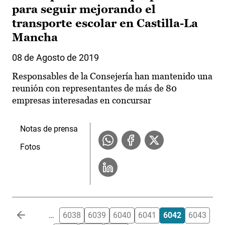
para seguir mejorando el
transporte escolar en Castilla-La
Mancha
08 de Agosto de 2019
Responsables de la Consejería han mantenido una
reunión con representantes de más de 80
empresas interesadas en concursar
Notas de prensa
Fotos
Paginación
…
6038
6039
6040
6041
6042
6043