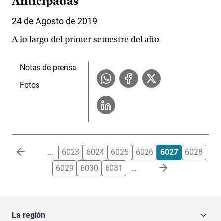
Anticipadas
24 de Agosto de 2019
A lo largo del primer semestre del año
Notas de prensa
Fotos
Paginación
…
6023
6024
6025
6026
6027
6028
6029
6030
6031
…
La región