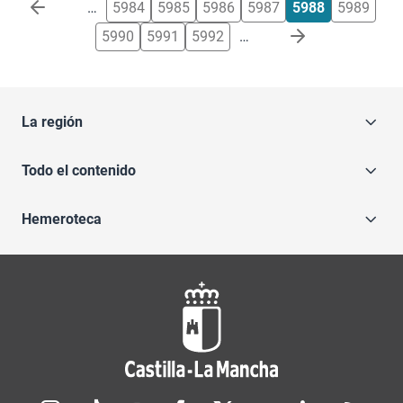
Paginación
…
5984
5985
5986
5987
5988
5989
5990
5991
5992
…
La región
Todo el contenido
Hemeroteca