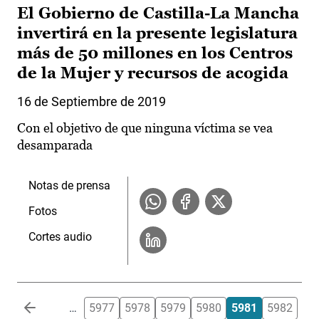
El Gobierno de Castilla-La Mancha
invertirá en la presente legislatura
más de 50 millones en los Centros
de la Mujer y recursos de acogida
16 de Septiembre de 2019
Con el objetivo de que ninguna víctima se vea
desamparada
Notas de prensa
Fotos
Cortes audio
Paginación
…
5977
5978
5979
5980
5981
5982