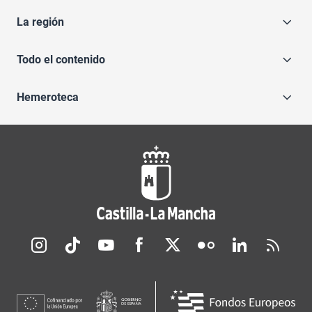
La región
Todo el contenido
Hemeroteca
Redes sociales JCCM