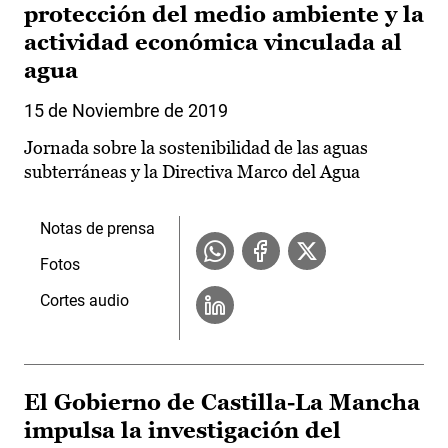
protección del medio ambiente y la
actividad económica vinculada al
agua
15 de Noviembre de 2019
Jornada sobre la sostenibilidad de las aguas
subterráneas y la Directiva Marco del Agua
Notas de prensa
Fotos
Cortes audio
El Gobierno de Castilla-La Mancha
impulsa la investigación del