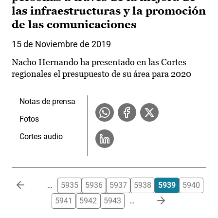
las infraestructuras y la promoción
de las comunicaciones
15 de Noviembre de 2019
Nacho Hernando ha presentado en las Cortes
regionales el presupuesto de su área para 2020
Notas de prensa
Fotos
Cortes audio
Paginación
…
5935
5936
5937
5938
5939
5940
5941
5942
5943
…