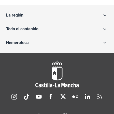
La región
Todo el contenido
Hemeroteca
Redes sociales JCCM