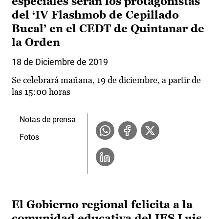
especiales serán los protagonistas
del ‘IV Flashmob de Cepillado
Bucal’ en el CEDT de Quintanar de
la Orden
18 de Diciembre de 2019
Se celebrará mañana, 19 de diciembre, a partir de
las 15:00 horas
Notas de prensa
Fotos
El Gobierno regional felicita a la
comunidad educativa del IES Luis