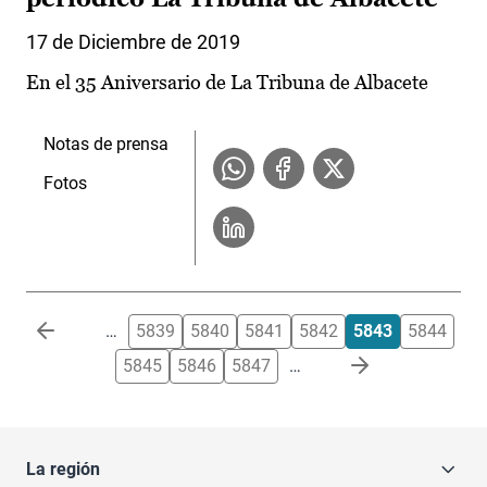
17 de Diciembre de 2019
En el 35 Aniversario de La Tribuna de Albacete
Notas de prensa
Fotos
Paginación
…
5839
5840
5841
5842
5843
5844
5845
5846
5847
…
La región