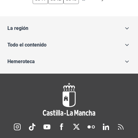
La región
Todo el contenido
Hemeroteca
Redes sociales JCCM