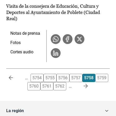
Visita de la consejera de Educación, Cultura y
Deportes al Ayuntamiento de Poblete (Ciudad
Real)
Notas de prensa
Fotos
Cortes audio
Paginación
…
5754
5755
5756
5757
5758
5759
5760
5761
5762
…
La región