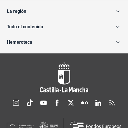
La región
Todo el contenido
Hemeroteca
Redes sociales JCCM