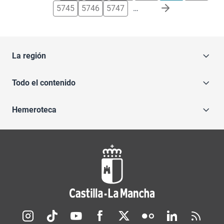
5745
5746
5747
…
La región
Todo el contenido
Hemeroteca
Redes sociales JCCM