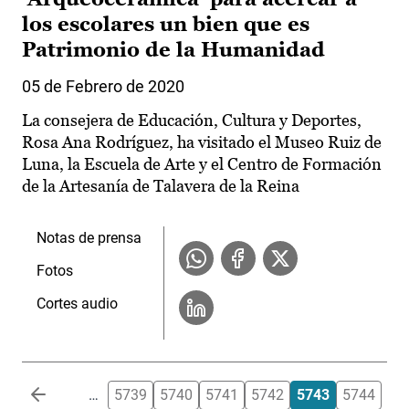
los escolares un bien que es
Patrimonio de la Humanidad
05 de Febrero de 2020
La consejera de Educación, Cultura y Deportes,
Rosa Ana Rodríguez, ha visitado el Museo Ruiz de
Luna, la Escuela de Arte y el Centro de Formación
de la Artesanía de Talavera de la Reina
Notas de prensa
Fotos
Cortes audio
Paginación
…
5739
5740
5741
5742
5743
5744