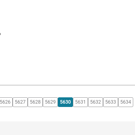
o
5626
5627
5628
5629
5630
5631
5632
5633
5634