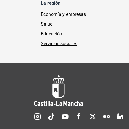
La región
Economía y empresas
Salud
Educación
Servicios sociales
Redes sociales JCCM