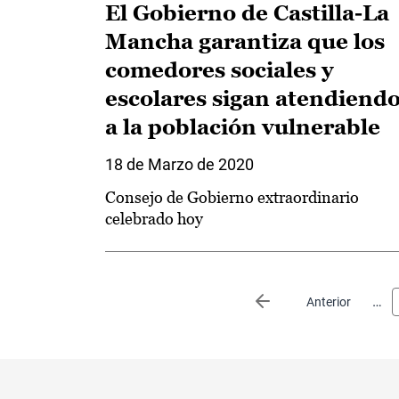
El Gobierno de Castilla-La
Mancha garantiza que los
comedores sociales y
escolares sigan atendiend
a la población vulnerable
18 de Marzo de 2020
Consejo de Gobierno extraordinario
celebrado hoy
Paginación
…
Página anterior
Anterior