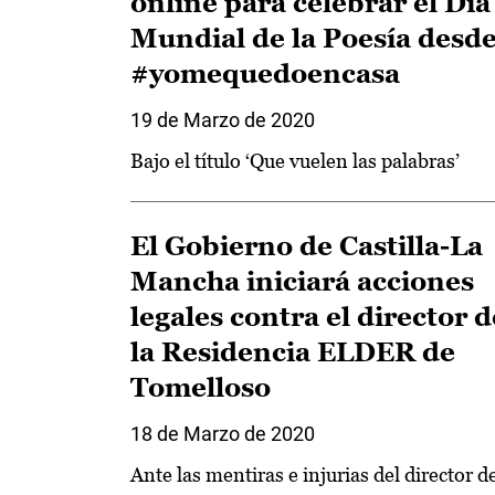
online para celebrar el Día
Mundial de la Poesía desd
#yomequedoencasa
19 de Marzo de 2020
Bajo el título ‘Que vuelen las palabras’
El Gobierno de Castilla-La
Mancha iniciará acciones
legales contra el director d
la Residencia ELDER de
Tomelloso
18 de Marzo de 2020
Ante las mentiras e injurias del director d