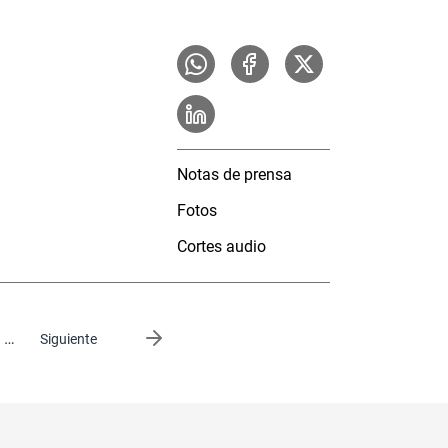
Notas de prensa
Fotos
Cortes audio
…
Siguiente página
Siguiente