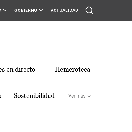
S
GOBIERNO
ACTUALIDAD
s en directo
Hemeroteca
o
Sostenibilidad
Ver más