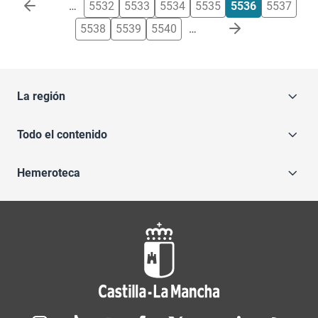
Paginación
…
5532
5533
5534
5535
5536
5537
5538
5539
5540
…
La región
Todo el contenido
Hemeroteca