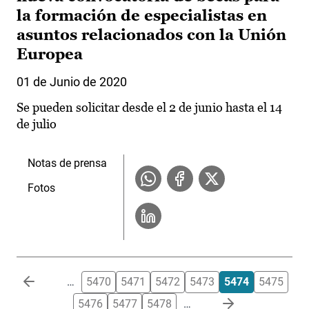
la formación de especialistas en
asuntos relacionados con la Unión
Europea
01 de Junio de 2020
Se pueden solicitar desde el 2 de junio hasta el 14
de julio
Notas de prensa
Fotos
Paginación
…
5470
5471
5472
5473
5474
5475
5476
5477
5478
…