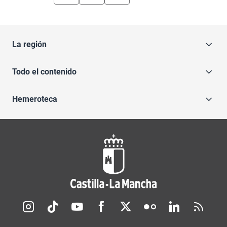
La región
Todo el contenido
Hemeroteca
Redes sociales JCCM