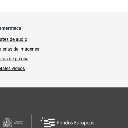
emeroteca
rtes de audio
lerías de imágenes
tas de prensa
tales vídeos