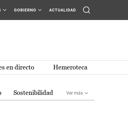
S
GOBIERNO
ACTUALIDAD
s en directo
Hemeroteca
o
Sostenibilidad
Ver más