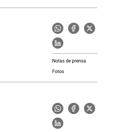
Notas de prensa
Fotos