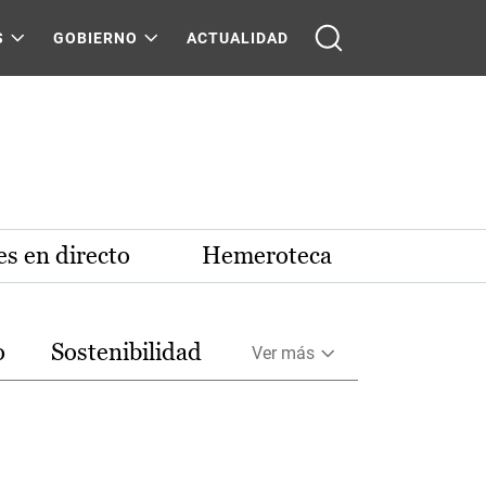
S
GOBIERNO
ACTUALIDAD
s en directo
Hemeroteca
o
Sostenibilidad
Ver más