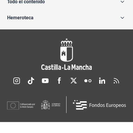
Todo el contenido
Hemeroteca
Redes sociales JCCM