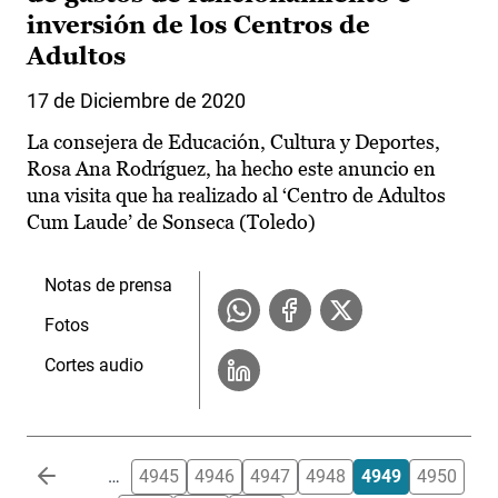
inversión de los Centros de
Adultos
17 de Diciembre de 2020
La consejera de Educación, Cultura y Deportes,
Rosa Ana Rodríguez, ha hecho este anuncio en
una visita que ha realizado al ‘Centro de Adultos
Cum Laude’ de Sonseca (Toledo)
Notas de prensa
Fotos
Cortes audio
Paginación
…
4945
4946
4947
4948
4949
4950