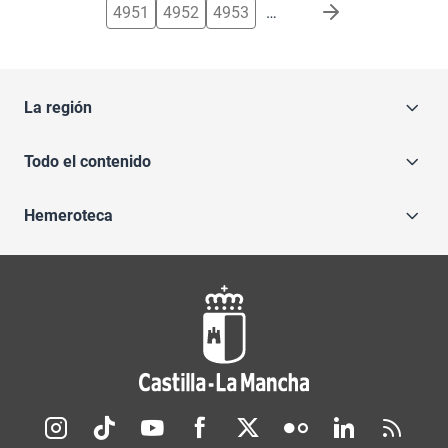
4951
4952
4953
…
La región
Todo el contenido
Hemeroteca
Redes sociales JCCM