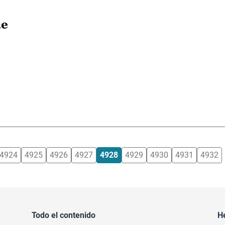
de
4924
4925
4926
4927
4928
4929
4930
4931
4932
Todo el contenido
H