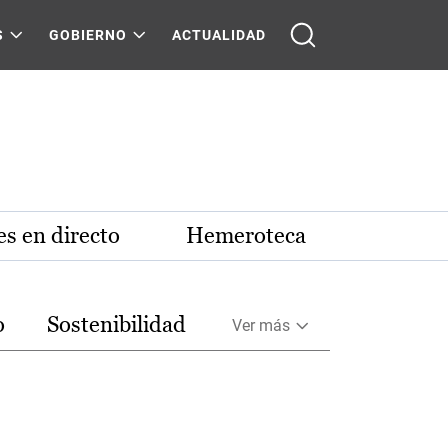
S
GOBIERNO
ACTUALIDAD
s en directo
Hemeroteca
o
Sostenibilidad
Ver más