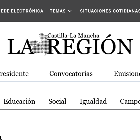
stilla-La Mancha
SEDE ELECTRÓNICA
TEMAS
SITUACIONES COTIDIANA
Presidente
Convocatorias
Emisione
Educación
Social
Igualdad
Camp
a