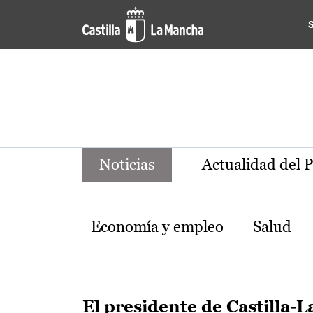
Noticias de la región de Ca
Pasar al contenido principal
Noticias
Actualidad del 
Temas
Economía y empleo
Salud
El presidente de Castilla-L