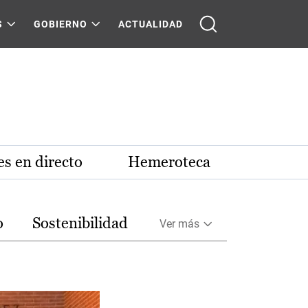
S
GOBIERNO
ACTUALIDAD
s en directo
Hemeroteca
o
Sostenibilidad
Ver más