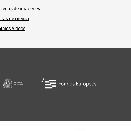
lerías de imágenes
tas de prensa
tales vídeos