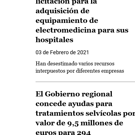
licitación para la
adquisición de
equipamiento de
electromedicina para sus
hospitales
03 de Febrero de 2021
Han desestimado varios recursos
interpuestos por diferentes empresas
El Gobierno regional
concede ayudas para
tratamientos selvícolas po
valor de 9,5 millones de
euros para 294