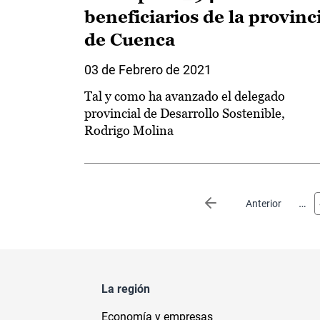
beneficiarios de la provinc
de Cuenca
03 de Febrero de 2021
Tal y como ha avanzado el delegado
provincial de Desarrollo Sostenible,
Rodrigo Molina
Paginación
…
Página anterior
Anterior
La región
Economía y empresas