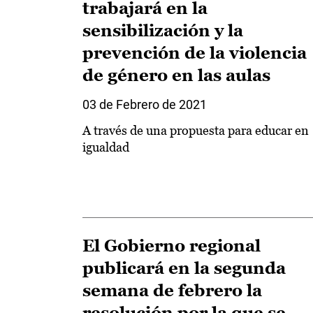
trabajará en la
sensibilización y la
prevención de la violencia
de género en las aulas
03 de Febrero de 2021
A través de una propuesta para educar en
igualdad
El Gobierno regional
publicará en la segunda
semana de febrero la
resolución por la que se