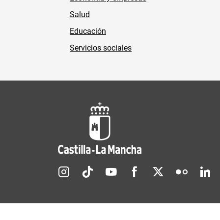
Salud
Educación
Servicios sociales
Redes sociales JCCM
Menú legal