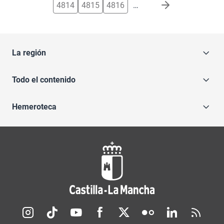
4814
4815
4816
…
La región
Todo el contenido
Hemeroteca
Redes sociales JCCM