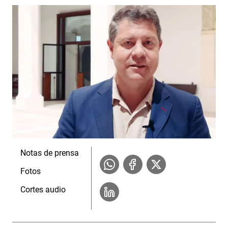
Notas de prensa
Fotos
Cortes audio