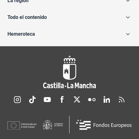
La región
Todo el contenido
Hemeroteca
Redes sociales JCCM