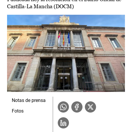
Castilla-La Mancha (DOCM)
Notas de prensa
Fotos