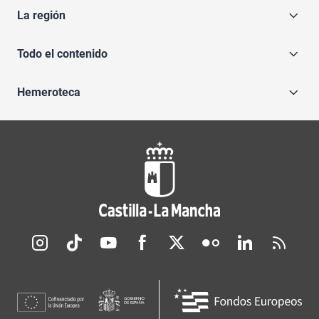
La región
Todo el contenido
Hemeroteca
Redes sociales JCCM