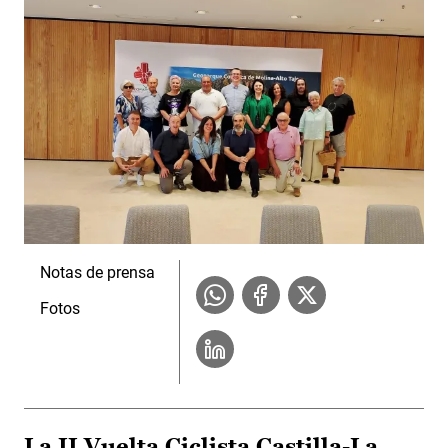
Notas de prensa
Fotos
La II Vuelta Ciclista Castilla-La