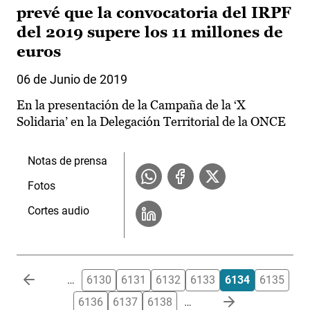
prevé que la convocatoria del IRPF
del 2019 supere los 11 millones de
euros
06 de Junio de 2019
En la presentación de la Campaña de la ‘X
Solidaria’ en la Delegación Territorial de la ONCE
Notas de prensa
Fotos
Cortes audio
Paginación
…
6130
6131
6132
6133
6134
6135
6136
6137
6138
…