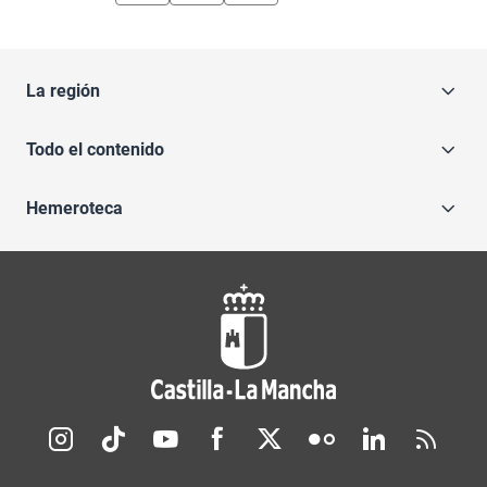
La región
Todo el contenido
Hemeroteca
Redes sociales JCCM