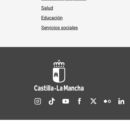
Salud
Educación
Servicios sociales
Redes sociales JCCM
Menú legal