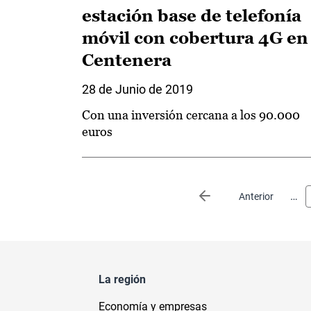
estación base de telefonía
móvil con cobertura 4G en
Centenera
28 de Junio de 2019
Con una inversión cercana a los 90.000
euros
Paginación
…
Página anterior
Anterior
La región
Economía y empresas