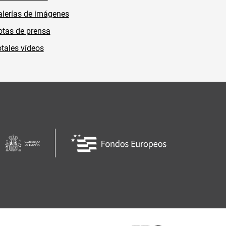
lerías de imágenes
tas de prensa
tales vídeos