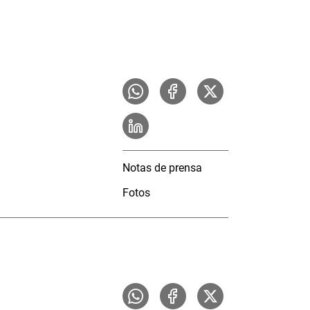
Notas de prensa
Fotos