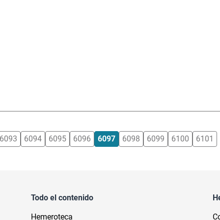
6093
6094
6095
6096
6097
6098
6099
6100
6101
Todo el contenido
H
Hemeroteca
Co