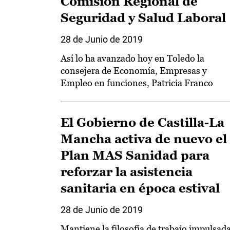
Comisión Regional de
Seguridad y Salud Laboral
28 de Junio de 2019
Así lo ha avanzado hoy en Toledo la
consejera de Economía, Empresas y
Empleo en funciones, Patricia Franco
El Gobierno de Castilla-La
Mancha activa de nuevo el
Plan MAS Sanidad para
reforzar la asistencia
sanitaria en época estival
28 de Junio de 2019
Mantiene la filosofía de trabajo impulsad