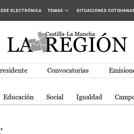
stilla-La Mancha
SEDE ELECTRÓNICA
TEMAS
SITUACIONES COTIDIANA
Presidente
Convocatorias
Emisione
Educación
Social
Igualdad
Camp
’