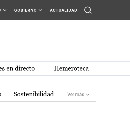
S
GOBIERNO
ACTUALIDAD
s en directo
Hemeroteca
o
Sostenibilidad
Ver más