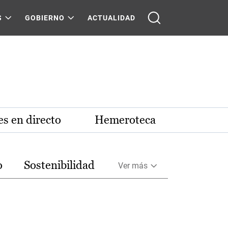
S
GOBIERNO
ACTUALIDAD
s en directo
Hemeroteca
o
Sostenibilidad
Ver más