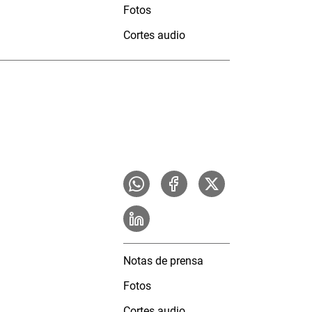
Fotos
Cortes audio
Notas de prensa
Fotos
Cortes audio