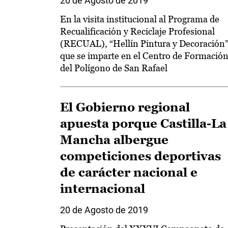
20 de Agosto de 2019
En la visita institucional al Programa de
Recualificación y Reciclaje Profesional
(RECUAL), “Hellín Pintura y Decoración”
que se imparte en el Centro de Formació
del Polígono de San Rafael
El Gobierno regional
apuesta porque Castilla-La
Mancha albergue
competiciones deportivas
de carácter nacional e
internacional
20 de Agosto de 2019