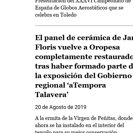
Presentación del XXXVI Campeonato de
España de Globos Aerostáticos que se
celebra en Toledo
El panel de cerámica de Ja
Floris vuelve a Oropesa
completamente restaurado
tras haber formado parte 
la exposición del Gobierno
regional ‘aTempora
Talavera’
20 de Agosto de 2019
A la ermita de la Virgen de Peñitas, donde
ahora se ha instalado en el interior del
templo para su mejor conservación