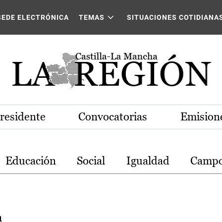
stilla-La Mancha
SEDE ELECTRÓNICA
TEMAS
SITUACIONES COTIDIANA
Presidente
Convocatorias
Emisione
Educación
Social
Igualdad
Camp
a