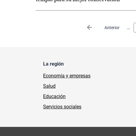
Paginación
…
Página anterior
Anterior
La región
Economía y empresas
Salud
Educación
Servicios sociales