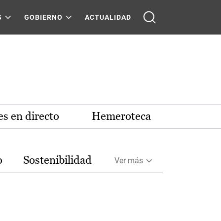
S
GOBIERNO
ACTUALIDAD
s en directo
Hemeroteca
o
Sostenibilidad
Ver más