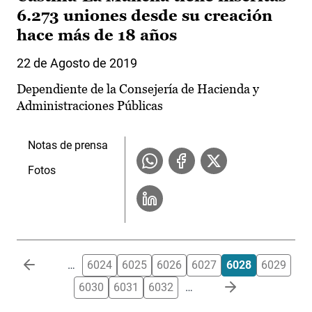
6.273 uniones desde su creación
hace más de 18 años
22 de Agosto de 2019
Dependiente de la Consejería de Hacienda y
Administraciones Públicas
Notas de prensa
Fotos
Paginación
…
6024
6025
6026
6027
6028
6029
6030
6031
6032
…