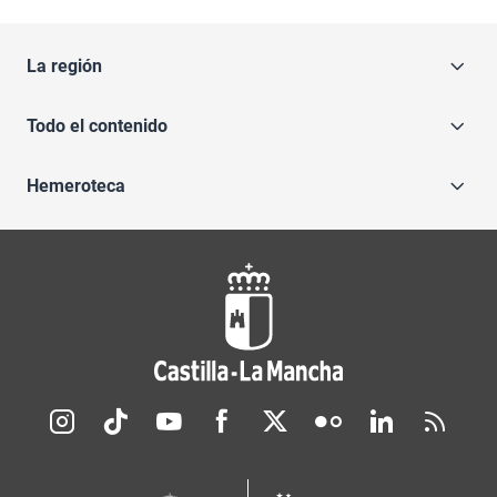
La región
Todo el contenido
Hemeroteca
Redes sociales JCCM