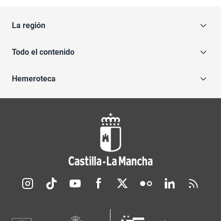
La región
Todo el contenido
Hemeroteca
Redes sociales JCCM