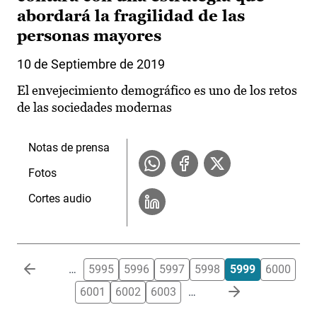
abordará la fragilidad de las
personas mayores
10 de Septiembre de 2019
El envejecimiento demográfico es uno de los retos
de las sociedades modernas
Notas de prensa
Fotos
Cortes audio
Paginación
…
5995
5996
5997
5998
5999
6000
6001
6002
6003
…