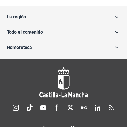
La región
Todo el contenido
Hemeroteca
Redes sociales JCCM