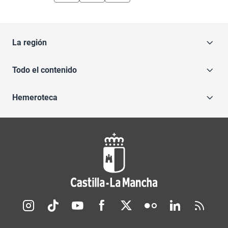
La región
Todo el contenido
Hemeroteca
Redes sociales JCCM