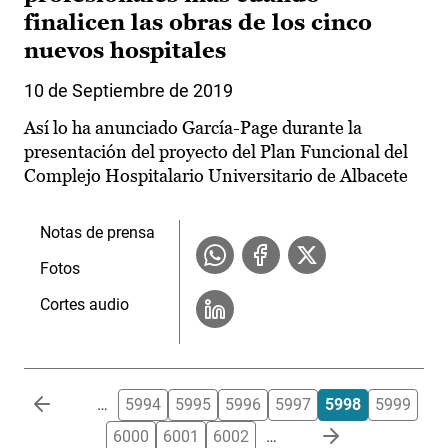
finalicen las obras de los cinco
nuevos hospitales
10 de Septiembre de 2019
Así lo ha anunciado García-Page durante la
presentación del proyecto del Plan Funcional del
Complejo Hospitalario Universitario de Albacete
Notas de prensa
Fotos
Cortes audio
Paginación
…
5994
5995
5996
5997
5998
5999
6000
6001
6002
…