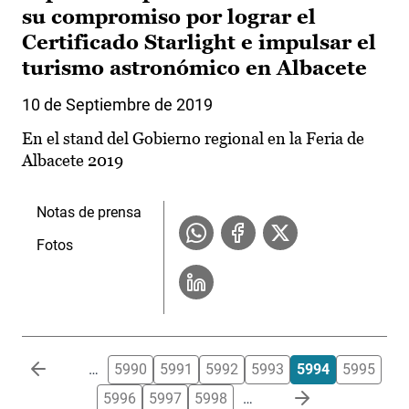
su compromiso por lograr el
Certificado Starlight e impulsar el
turismo astronómico en Albacete
10 de Septiembre de 2019
En el stand del Gobierno regional en la Feria de
Albacete 2019
Notas de prensa
Fotos
Paginación
…
5990
5991
5992
5993
5994
5995
5996
5997
5998
…