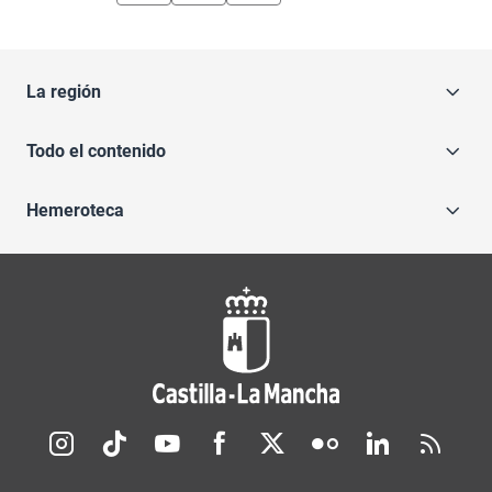
La región
Todo el contenido
Hemeroteca
Redes sociales JCCM