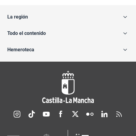
La región
Todo el contenido
Hemeroteca
Redes sociales JCCM