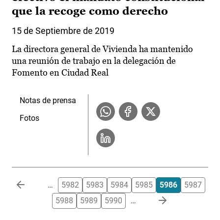
que la recoge como derecho
15 de Septiembre de 2019
La directora general de Vivienda ha mantenido
una reunión de trabajo en la delegación de
Fomento en Ciudad Real
Notas de prensa
Fotos
Paginación
…
5982
5983
5984
5985
5986
5987
5988
5989
5990
…