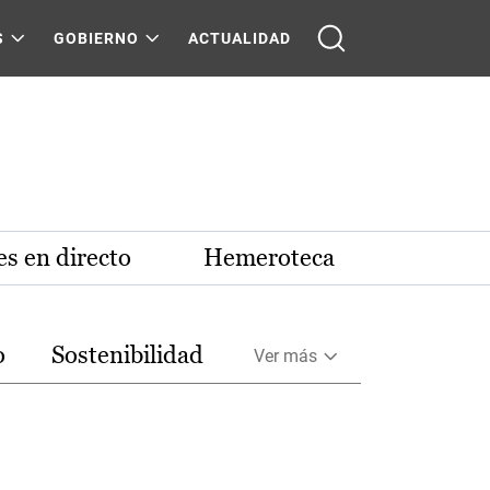
S
GOBIERNO
ACTUALIDAD
s en directo
Hemeroteca
o
Sostenibilidad
Ver más