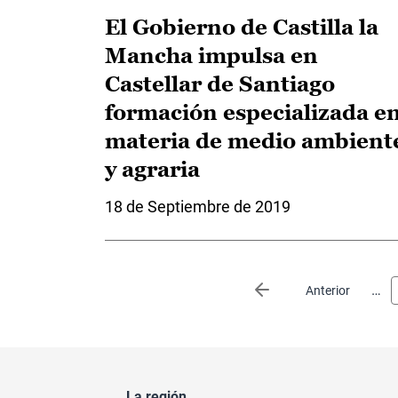
El Gobierno de Castilla la
Mancha impulsa en
Castellar de Santiago
formación especializada e
materia de medio ambient
y agraria
18 de Septiembre de 2019
Paginación
…
Página anterior
Anterior
La región