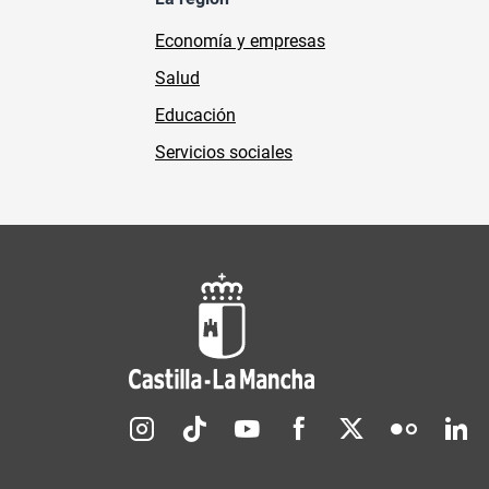
Economía y empresas
Salud
Educación
Servicios sociales
Redes sociales JCCM